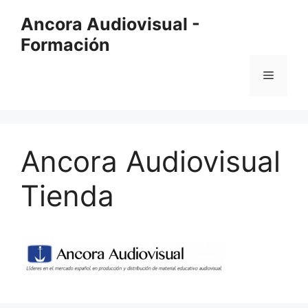
Saltar
Ancora Audiovisual -
al
Formación
contenido
Menú
Ancora Audiovisual
Tienda