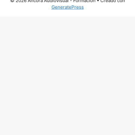
© 2026 Ancora Audiovisual - Formación
• Creado con
GeneratePress