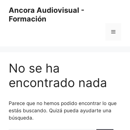
Saltar
Ancora Audiovisual -
al
Formación
contenido
Menú
No se ha
encontrado nada
Parece que no hemos podido encontrar lo que
estás buscando. Quizá pueda ayudarte una
búsqueda.