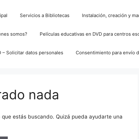
ipal
Servicios a Bibliotecas
Instalación, creación y 
énes somos?
Películas educativas en DVD para centros es
– Solicitar datos personales
Consentimiento para envío d
rado nada
o que estás buscando. Quizá pueda ayudarte una