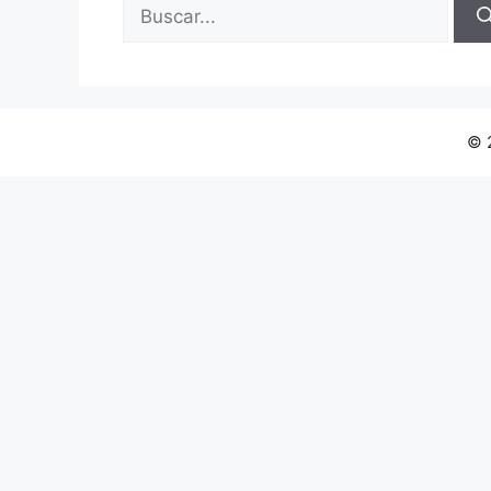
Buscar:
© 