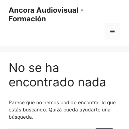
Saltar
Ancora Audiovisual -
al
Formación
contenido
Menú
No se ha
encontrado nada
Parece que no hemos podido encontrar lo que
estás buscando. Quizá pueda ayudarte una
búsqueda.