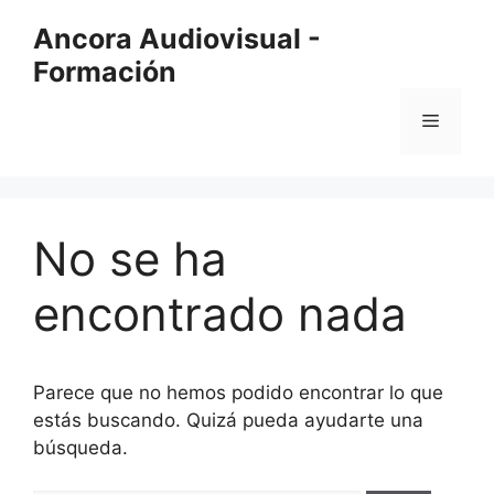
Saltar
Ancora Audiovisual -
al
Formación
contenido
Menú
No se ha
encontrado nada
Parece que no hemos podido encontrar lo que
estás buscando. Quizá pueda ayudarte una
búsqueda.