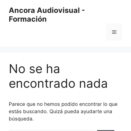
Saltar
Ancora Audiovisual -
al
Formación
contenido
Menú
No se ha
encontrado nada
Parece que no hemos podido encontrar lo que
estás buscando. Quizá pueda ayudarte una
búsqueda.