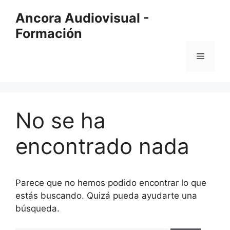
Saltar
Ancora Audiovisual -
al
Formación
contenido
Menú
No se ha
encontrado nada
Parece que no hemos podido encontrar lo que
estás buscando. Quizá pueda ayudarte una
búsqueda.