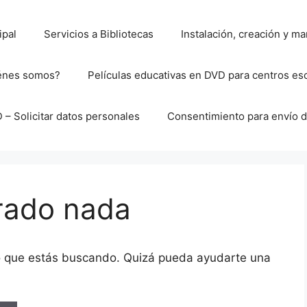
ipal
Servicios a Bibliotecas
Instalación, creación y 
énes somos?
Películas educativas en DVD para centros es
– Solicitar datos personales
Consentimiento para envío d
rado nada
o que estás buscando. Quizá pueda ayudarte una