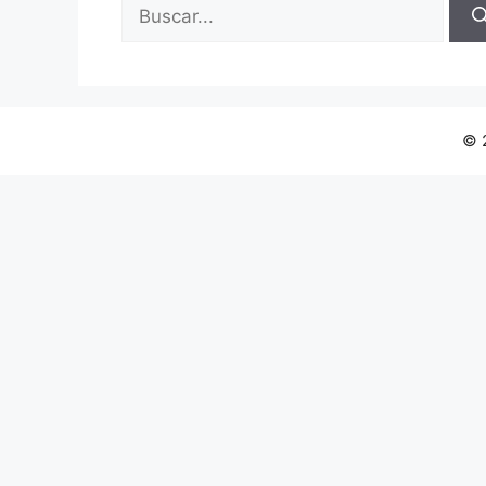
Buscar:
© 