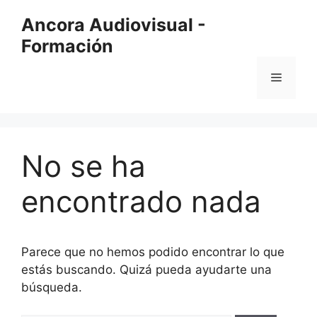
Saltar
Ancora Audiovisual -
al
Formación
contenido
Menú
No se ha
encontrado nada
Parece que no hemos podido encontrar lo que
estás buscando. Quizá pueda ayudarte una
búsqueda.