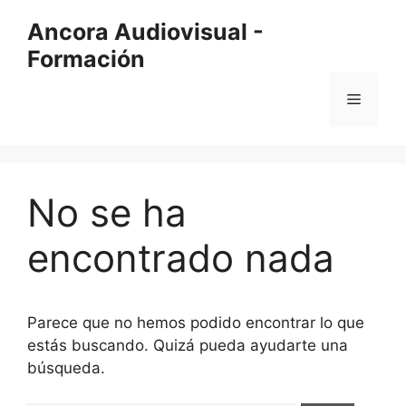
Saltar
Ancora Audiovisual -
al
Formación
contenido
Menú
No se ha
encontrado nada
Parece que no hemos podido encontrar lo que
estás buscando. Quizá pueda ayudarte una
búsqueda.