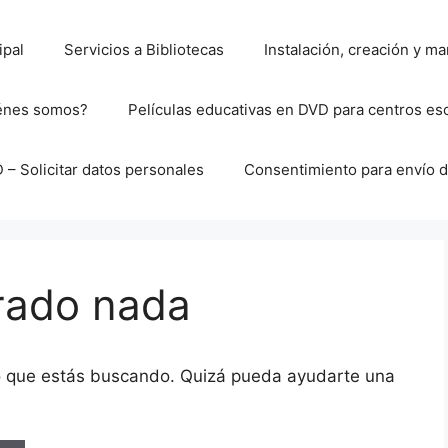
ipal
Servicios a Bibliotecas
Instalación, creación y 
énes somos?
Películas educativas en DVD para centros es
– Solicitar datos personales
Consentimiento para envío d
rado nada
o que estás buscando. Quizá pueda ayudarte una