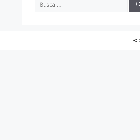
Buscar:
© 