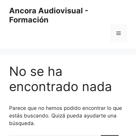
Saltar
Ancora Audiovisual -
al
Formación
contenido
Menú
No se ha
encontrado nada
Parece que no hemos podido encontrar lo que
estás buscando. Quizá pueda ayudarte una
búsqueda.