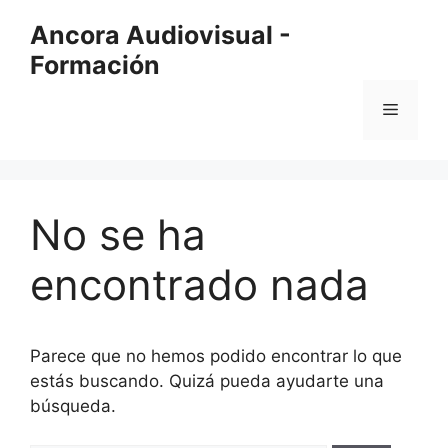
Saltar
Ancora Audiovisual -
al
Formación
contenido
Menú
No se ha
encontrado nada
Parece que no hemos podido encontrar lo que
estás buscando. Quizá pueda ayudarte una
búsqueda.