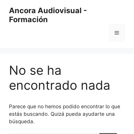
Saltar
Ancora Audiovisual -
al
Formación
contenido
Menú
No se ha
encontrado nada
Parece que no hemos podido encontrar lo que
estás buscando. Quizá pueda ayudarte una
búsqueda.