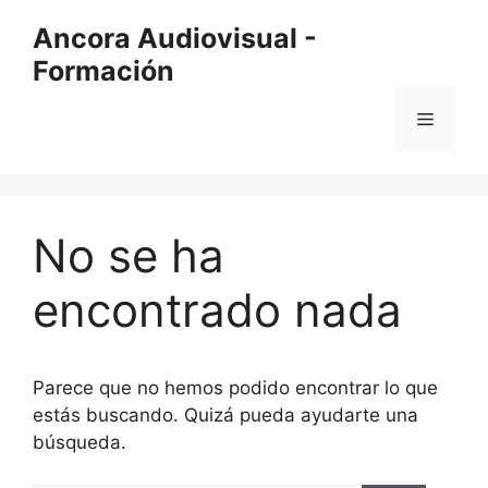
Saltar
Ancora Audiovisual -
al
Formación
contenido
Menú
No se ha
encontrado nada
Parece que no hemos podido encontrar lo que
estás buscando. Quizá pueda ayudarte una
búsqueda.