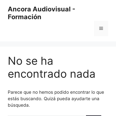
Saltar
Ancora Audiovisual -
al
Formación
contenido
Menú
No se ha
encontrado nada
Parece que no hemos podido encontrar lo que
estás buscando. Quizá pueda ayudarte una
búsqueda.