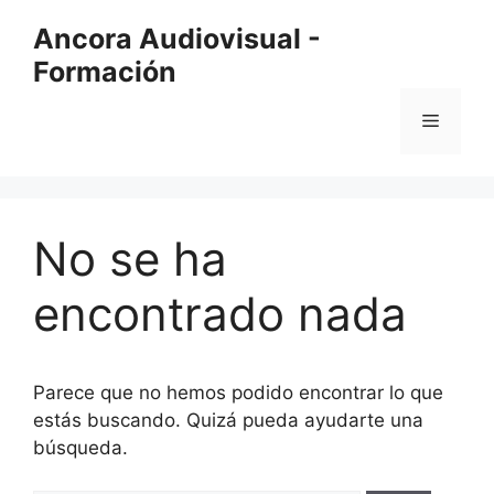
Saltar
Ancora Audiovisual -
al
Formación
contenido
Menú
No se ha
encontrado nada
Parece que no hemos podido encontrar lo que
estás buscando. Quizá pueda ayudarte una
búsqueda.