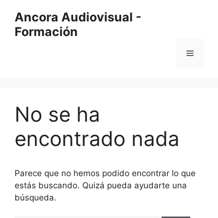
Saltar
Ancora Audiovisual -
al
Formación
contenido
Menú
No se ha
encontrado nada
Parece que no hemos podido encontrar lo que
estás buscando. Quizá pueda ayudarte una
búsqueda.