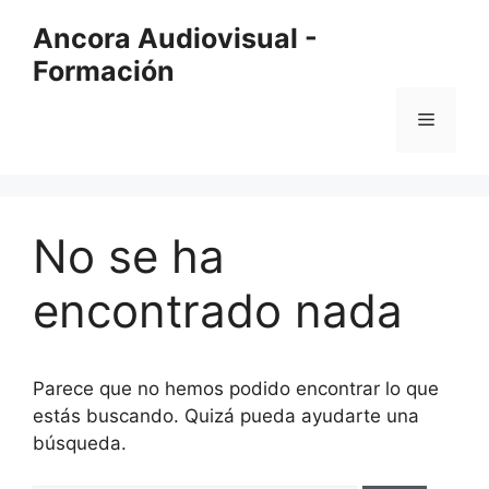
Saltar
Ancora Audiovisual -
al
Formación
contenido
Menú
No se ha
encontrado nada
Parece que no hemos podido encontrar lo que
estás buscando. Quizá pueda ayudarte una
búsqueda.