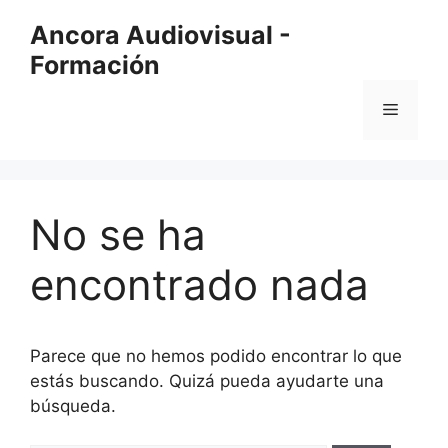
Saltar
Ancora Audiovisual -
al
Formación
contenido
Menú
No se ha
encontrado nada
Parece que no hemos podido encontrar lo que
estás buscando. Quizá pueda ayudarte una
búsqueda.