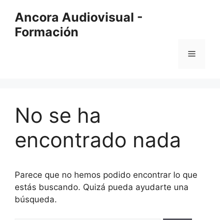
Saltar
Ancora Audiovisual -
al
Formación
contenido
Menú
No se ha
encontrado nada
Parece que no hemos podido encontrar lo que
estás buscando. Quizá pueda ayudarte una
búsqueda.