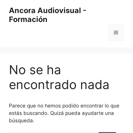
Saltar
Ancora Audiovisual -
al
Formación
contenido
Menú
No se ha
encontrado nada
Parece que no hemos podido encontrar lo que
estás buscando. Quizá pueda ayudarte una
búsqueda.