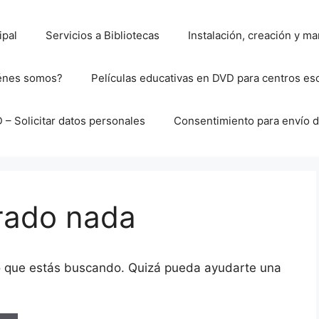
ipal
Servicios a Bibliotecas
Instalación, creación y 
énes somos?
Películas educativas en DVD para centros es
– Solicitar datos personales
Consentimiento para envío d
rado nada
o que estás buscando. Quizá pueda ayudarte una