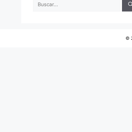
Buscar:
© 