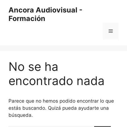
Saltar
Ancora Audiovisual -
al
Formación
contenido
Menú
No se ha
encontrado nada
Parece que no hemos podido encontrar lo que
estás buscando. Quizá pueda ayudarte una
búsqueda.