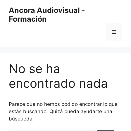
Saltar
Ancora Audiovisual -
al
Formación
contenido
Menú
No se ha
encontrado nada
Parece que no hemos podido encontrar lo que
estás buscando. Quizá pueda ayudarte una
búsqueda.