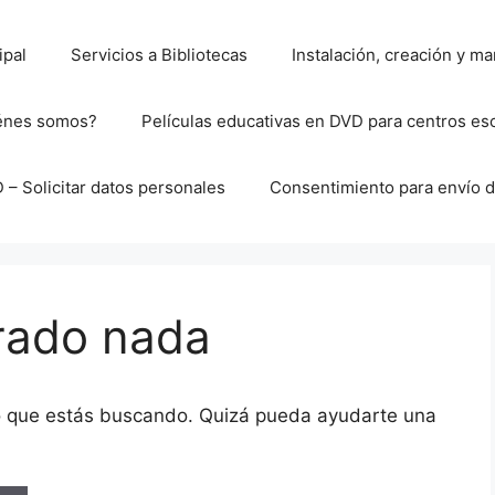
ipal
Servicios a Bibliotecas
Instalación, creación y 
énes somos?
Películas educativas en DVD para centros es
– Solicitar datos personales
Consentimiento para envío d
rado nada
o que estás buscando. Quizá pueda ayudarte una