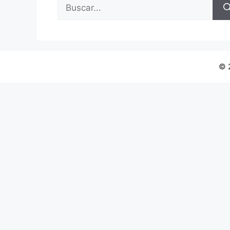
Buscar:
© 