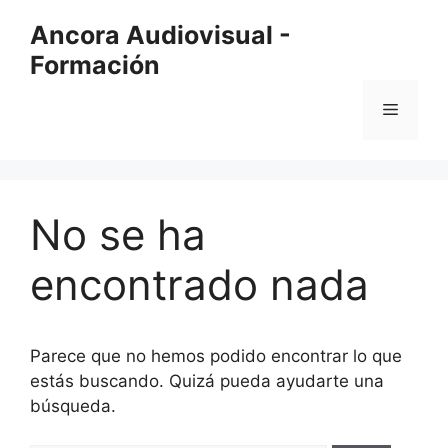
Saltar
Ancora Audiovisual -
al
Formación
contenido
Menú
No se ha
encontrado nada
Parece que no hemos podido encontrar lo que
estás buscando. Quizá pueda ayudarte una
búsqueda.