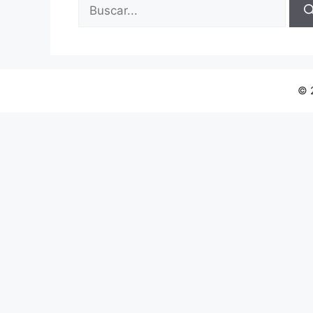
Buscar:
© 