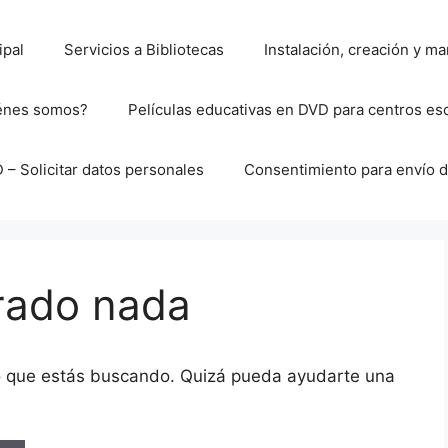
ipal
Servicios a Bibliotecas
Instalación, creación y 
énes somos?
Películas educativas en DVD para centros es
– Solicitar datos personales
Consentimiento para envío d
rado nada
o que estás buscando. Quizá pueda ayudarte una