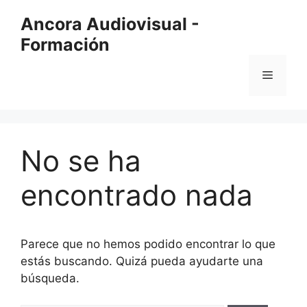
Saltar
Ancora Audiovisual -
al
Formación
contenido
Menú
No se ha
encontrado nada
Parece que no hemos podido encontrar lo que
estás buscando. Quizá pueda ayudarte una
búsqueda.