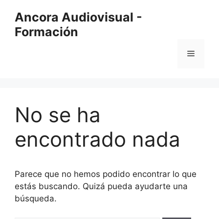
Saltar
Ancora Audiovisual -
al
Formación
contenido
Menú
No se ha
encontrado nada
Parece que no hemos podido encontrar lo que
estás buscando. Quizá pueda ayudarte una
búsqueda.