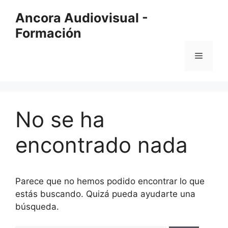
Saltar
Ancora Audiovisual -
al
Formación
contenido
Menú
No se ha
encontrado nada
Parece que no hemos podido encontrar lo que
estás buscando. Quizá pueda ayudarte una
búsqueda.