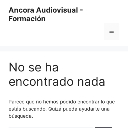
Saltar
Ancora Audiovisual -
al
Formación
contenido
Menú
No se ha
encontrado nada
Parece que no hemos podido encontrar lo que
estás buscando. Quizá pueda ayudarte una
búsqueda.