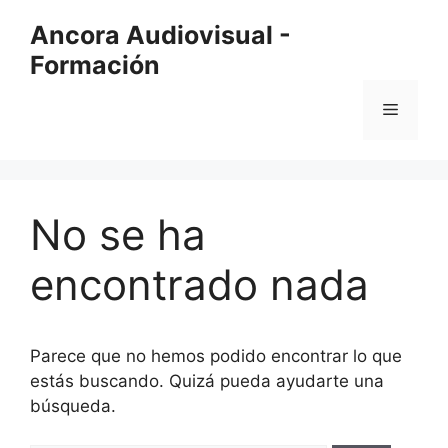
Saltar
Ancora Audiovisual -
al
Formación
contenido
Menú
No se ha
encontrado nada
Parece que no hemos podido encontrar lo que
estás buscando. Quizá pueda ayudarte una
búsqueda.