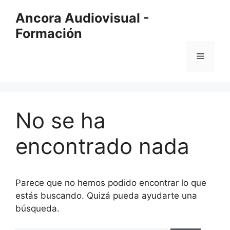
Saltar
Ancora Audiovisual -
al
Formación
contenido
Menú
No se ha
encontrado nada
Parece que no hemos podido encontrar lo que
estás buscando. Quizá pueda ayudarte una
búsqueda.