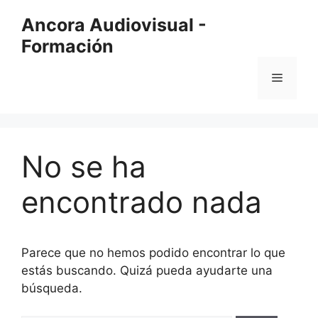
Saltar
Ancora Audiovisual -
al
Formación
contenido
Menú
No se ha
encontrado nada
Parece que no hemos podido encontrar lo que
estás buscando. Quizá pueda ayudarte una
búsqueda.