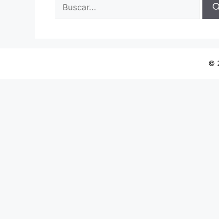
Buscar:
© 