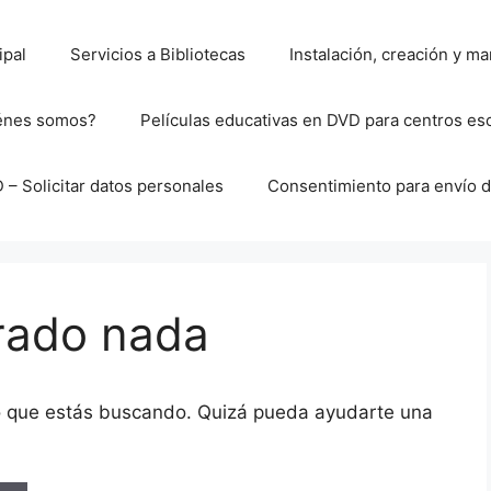
ipal
Servicios a Bibliotecas
Instalación, creación y 
énes somos?
Películas educativas en DVD para centros es
– Solicitar datos personales
Consentimiento para envío d
rado nada
o que estás buscando. Quizá pueda ayudarte una